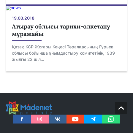
19.03.2018
Атырау облысы тарихи-өлкетану
мұражайы
Қазақ КСР Жоғары Кеңесі Төралқасының Гурьев
облысы бойынша ұйымдастыру комитетінің 1939
жылғы 22 шіл...