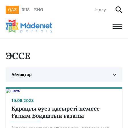
QAZ
RUS
ENG
ЭССЕ
Аймақтар
19.06.2023
Қараңғы әуез қасыреті немесе
Ғалым Боқаштың ғазалы