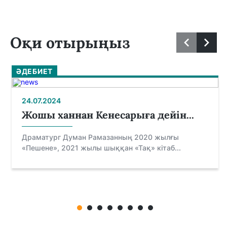
Оқи отырыңыз
ӘДЕБИЕТ
24.07.2024
Жошы ханнан Кенесарыға дейін...
Драматург Думан Рамазанның 2020 жылғы
«Пешене», 2021 жылы шыққан «Тақ» кітаб...