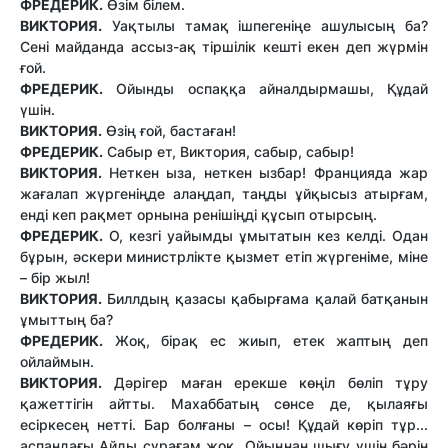
ФРЕДЕРИК.
Өзім білем.
ВИКТОРИЯ.
Уақтылы тамақ ішпегеніңе ашулысың ба?
Сені майданда ассыз-ақ тіршілік кешті екен деп жүрмін
ғой.
ФРЕДЕРИК.
Ойынды оспаққа айналдырмашы, Құдай
үшін.
ВИКТОРИЯ.
Өзің ғой, бастаған!
ФРЕДЕРИК.
Сабыр ет, Виктория, сабыр, сабыр!
ВИКТОРИЯ.
Неткен ыза, неткен ызбар! Францияда жар
жағалап жүргеніңде алаңдап, таңды ұйқысыз атырғам,
енді кеп рақмет орнына ренішіңді құсып отырсың.
ФРЕДЕРИК.
О, кезгі уайымды ұмытатын кез келді. Одан
бұрын, әскери министрлікте қызмет етіп жүргеніме, міне
– бір жыл!
ВИКТОРИЯ.
Биллдың қазасы қабырғама қалай батқанын
ұмыттың ба?
ФРЕДЕРИК.
Жоқ, бірақ ес жиып, етек жаптың деп
ойлаймын.
ВИКТОРИЯ.
Дәрігер маған ерекше көңіл бөліп тұру
қажеттігін айтты. Махаббатың сөнсе де, қылаяғы
есіркесең нетті. Бар болғаны – осы! Құдай көріп тұр...
аспандағы Айды сұрағам жоқ. Ойыңнан шығу үшін бәрін