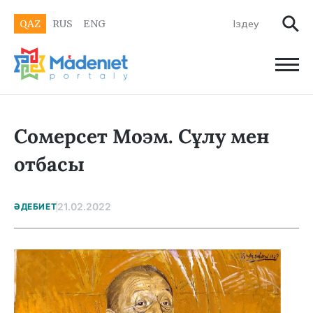
QAZ
RUS
ENG
Сомерсет Моэм. Сұлу мен
отбасы
21.02.2022
ӘДЕБИЕТ