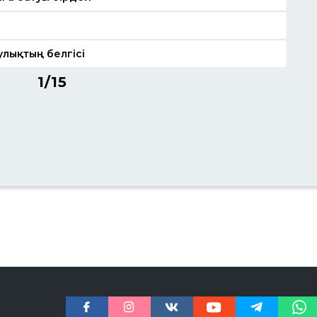
лықтың белгісі
1/15