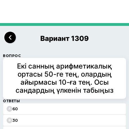
Вариант 1309
ВОПРОС
Екі санның арифметикалық
ортасы 50-ге тең, олардың
айырмасы 10-ға тең. Осы
сандардың үлкенін табыңыз
ОТВЕТЫ
60
A
30
B