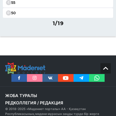
55
C
50
D
1/19
ЖОБА ТУРАЛЫ
РЕДКОЛЛЕГИЯ
/
РЕДАКЦИЯ
© 2018-2025 «Мәдениет порталы» АА - Қазақстан
Республикасының мәдени мұрасын заңды түрде бір жерге