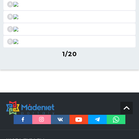
A
B
C
D
1/20