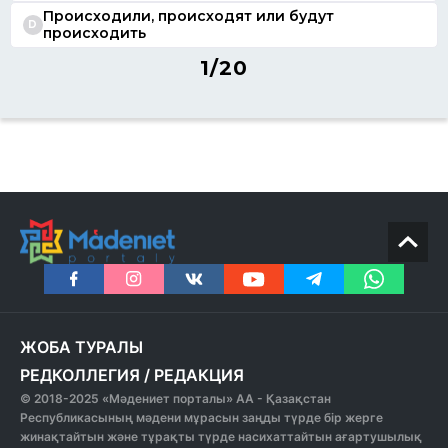
Происходили, происходят или будут
D
происходить
1/20
ЖОБА ТУРАЛЫ
РЕДКОЛЛЕГИЯ
/
РЕДАКЦИЯ
© 2018-2025 «Мәдениет порталы» АА - Қазақстан
Республикасының мәдени мұрасын заңды түрде бір жерге
жинақтайтын және тұрақты түрде насихаттайтын ағартушылық