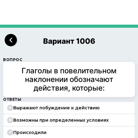
Вариант 1006
ВОПРОС
Глаголы в повелительном
наклонении обозначают
действия, которые:
ОТВЕТЫ
Выражают побуждение к действию
A
Возможны при определенных условиях
B
Происходили
C