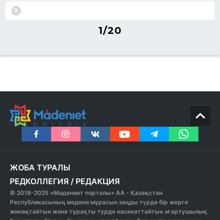
D
1/20
ЖОБА ТУРАЛЫ
РЕДКОЛЛЕГИЯ
/
РЕДАКЦИЯ
© 2018-2025 «Мәдениет порталы» АА - Қазақстан
Республикасының мәдени мұрасын заңды түрде бір жерге
жинақтайтын және тұрақты түрде насихаттайтын ағартушылық