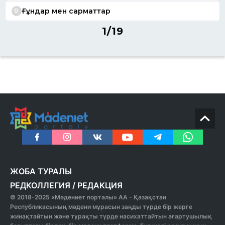
Ғұндар мен сарматтар
D
1/19
ЖОБА ТУРАЛЫ
РЕДКОЛЛЕГИЯ
/
РЕДАКЦИЯ
© 2018-2025 «Мәдениет порталы» АА - Қазақстан
Республикасының мәдени мұрасын заңды түрде бір жерге
жинақтайтын және тұрақты түрде насихаттайтын ағартушылық