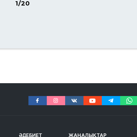
1/20
ӘДЕБИЕТ
ЖАҢАЛЫҚТАР