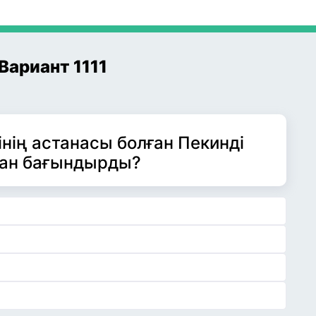
Вариант 1111
нің астанасы болған Пекинді
ан бағындырды?