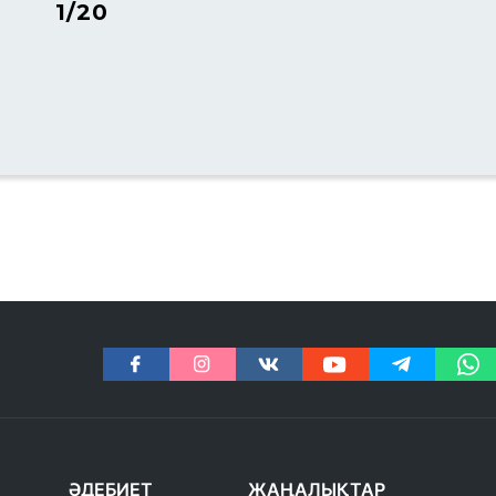
1/20
ӘДЕБИЕТ
ЖАҢАЛЫҚТАР