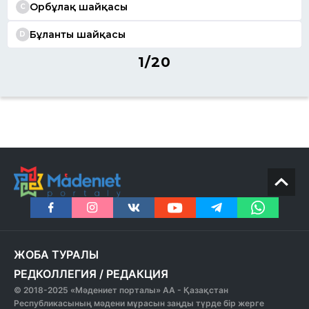
Орбұлақ шайқасы
C
Бұланты шайқасы
D
1/20
ЖОБА ТУРАЛЫ
РЕДКОЛЛЕГИЯ
/
РЕДАКЦИЯ
© 2018-2025 «Мәдениет порталы» АА - Қазақстан
Республикасының мәдени мұрасын заңды түрде бір жерге