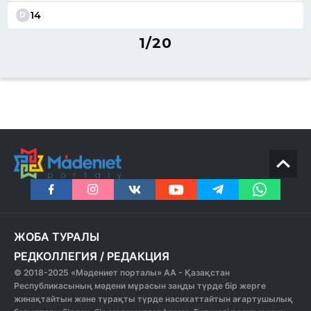
14
D
1/20
ЖОБА ТУРАЛЫ
РЕДКОЛЛЕГИЯ
/
РЕДАКЦИЯ
© 2018-2025 «Мәдениет порталы» АА - Қазақстан
Республикасының мәдени мұрасын заңды түрде бір жерге
жинақтайтын және тұрақты түрде насихаттайтын ағартушылық