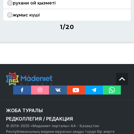
рухани ой қызметі
C
жұмыс күші
D
1/20
ЖОБА ТУРАЛЫ
РЕДКОЛЛЕГИЯ
/
РЕДАКЦИЯ
© 2018-2025 «Мәдениет порталы» АА - Қазақстан
Республикасының мәдени мұрасын заңды түрде бір жерге