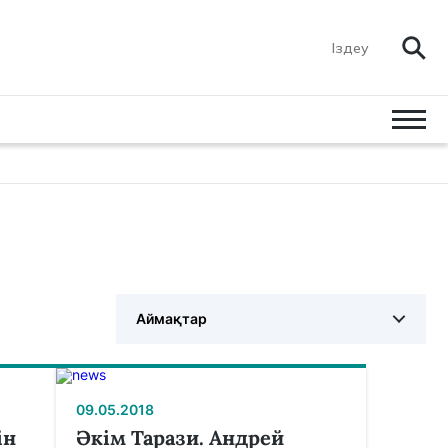
Аймақтар
09.05.2018
ін
Әкім Тарази. Андрей