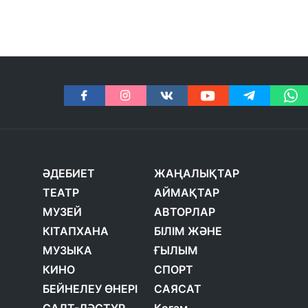
ӘДЕБИЕТ
ЖАҢАЛЫҚТАР
ТЕАТР
АЙМАҚТАР
МУЗЕЙ
АВТОРЛАР
КІТАПХАНА
БІЛІМ ЖӘНЕ
МУЗЫКА
ҒЫЛЫМ
КИНО
СПОРТ
БЕЙНЕЛЕУ ӨНЕРІ
САЯСАТ