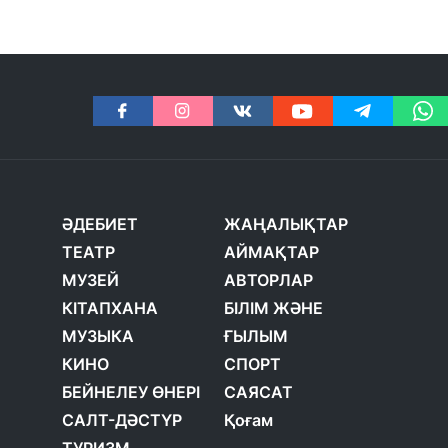
ӘДЕБИЕТ
ЖАҢАЛЫҚТАР
ТЕАТР
АЙМАҚТАР
МУЗЕЙ
АВТОРЛАР
КІТАПХАНА
БІЛІМ ЖӘНЕ
МУЗЫКА
ҒЫЛЫМ
КИНО
СПОРТ
БЕЙНЕЛЕУ ӨНЕРІ
САЯСАТ
САЛТ-ДӘСТҮР
Қоғам