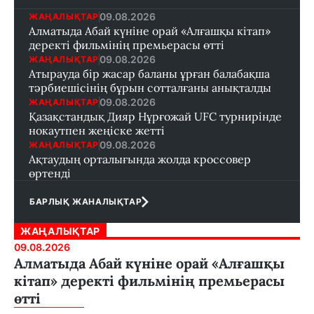
09.08.2026
ЖАҢАЛЫҚТАР
Алматыда Абай күніне орай «Алғашқы кітап»
деректі фильмінің премьерасы өтті
09.08.2026
ЖАҢАЛЫҚТАР
Атырауда бір жасар баланы ұрған балабақша
тәрбиешісінің бұрын сотталғаны анықталды
09.08.2026
ЖАҢАЛЫҚТАР
Қазақстандық Дияр Нұрғожай UFC турнирінде
нокаутпен жеңіске жетті
09.08.2026
ЖАҢАЛЫҚТАР
Ақтаудың орталығында жолда кроссовер
өртенді
БАРЛЫҚ ЖАНАЛЫҚТАР
ЖАҢАЛЫҚТАР
09.08.2026
Алматыда Абай күніне орай «Алғашқы
кітап» деректі фильмінің премьерасы
өтті