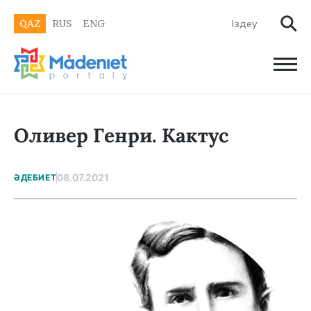
QAZ
RUS
ENG
Оливер Генри. Кактус
08.07.2021
ӘДЕБИЕТ