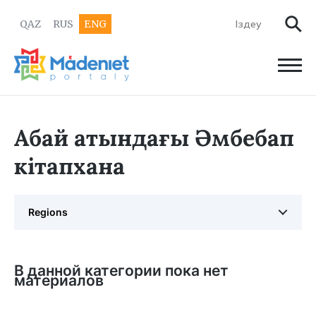
QAZ
RUS
ENG
Абай атындағы Әмбебап
кітапхана
Regions
В данной категории пока нет
материалов