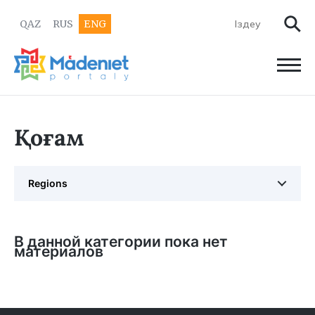
QAZ
RUS
ENG
Қоғам
Regions
В данной категории пока нет
материалов