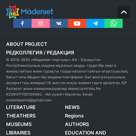
ABOUT PROJECT
РЕДКОЛЛЕГИЯ
/
РЕДАКЦИЯ
© 2018-2025 «Мәдениет порталы» АА - Қазақстан
Республикасының мәдени мұрасын заңды түрде бір жерге
жинақтайтын және тұрақты түрде насихаттайтын ағартушылық
бағыттағы бірден-бір мәдени платформа. Бұл желі ресурсының
ақпараттық өнімдері 18 жастан асқан азаматтарға арналған. ҚР
Ақпарат және коммуникациялар министрлігінің No
KZ09VPY00109962 - ИА куәлігі берілген. Email:
madeniportal@gmail.com
LITERATURE
NEWS
THEATHERS
Regions
MUSEUMS
AUTHORS
LIBRARIES
EDUCATION AND