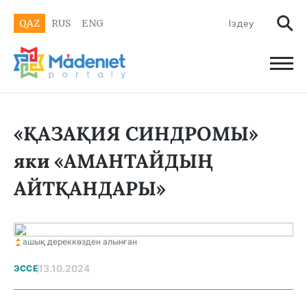
QAZ
RUS
ENG
«ҚАЗАҚИЯ СИНДРОМЫ»
яки «АМАНТАЙДЫҢ
АЙТҚАНДАРЫ»
ашық дереккөзден алынған
13.10.2024
ЭССЕ