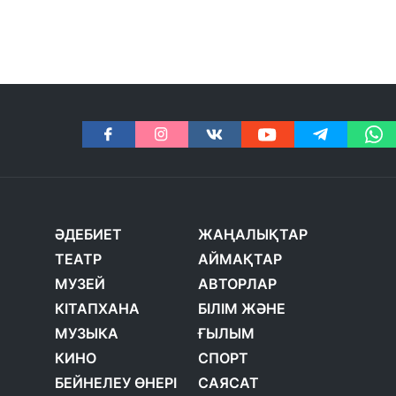
ӘДЕБИЕТ
ЖАҢАЛЫҚТАР
ТЕАТР
АЙМАҚТАР
МУЗЕЙ
АВТОРЛАР
КІТАПХАНА
БІЛІМ ЖӘНЕ
МУЗЫКА
ҒЫЛЫМ
КИНО
СПОРТ
БЕЙНЕЛЕУ ӨНЕРІ
САЯСАТ