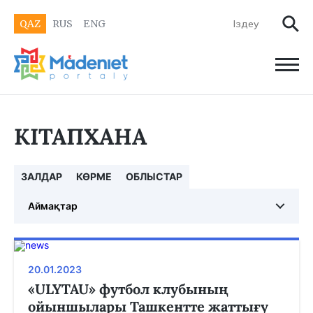
QAZ
RUS
ENG
КІТАПХАНА
ЗАЛДАР
КӨРМЕ
ОБЛЫСТАР
Аймақтар
20.01.2023
«ULYTAU» футбол клубының
ойыншылары Ташкентте жаттығу