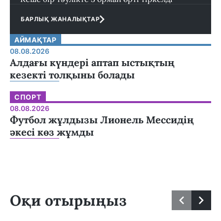
БАРЛЫҚ ЖАНАЛЫҚТАР
АЙМАҚТАР
08.08.2026
Алдағы күндері аптап ыстықтың
кезекті толқыны болады
СПОРТ
08.08.2026
Футбол жұлдызы Лионель Мессидің
әкесі көз жұмды
Оқи отырыңыз