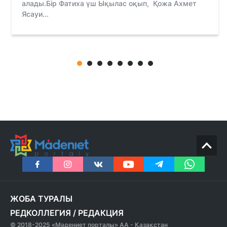
алады.Бір Фатиха үш Ықылас оқып, Қожа Ахмет
Ясауи...
ЖОБА ТУРАЛЫ
РЕДКОЛЛЕГИЯ
/
РЕДАКЦИЯ
© 2018-2025 «Мәдениет порталы» АА - Қазақстан