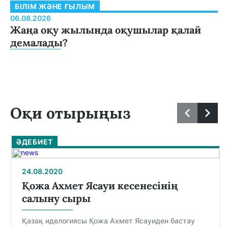
БІЛІМ ЖӘНЕ ҒЫЛЫМ
06.08.2026
Жаңа оқу жылында оқушылар қалай
демалады?
Оқи отырыңыз
ӘДЕБИЕТ
24.08.2020
Қожа Ахмет Ясауи кесенесінің
салыну сыры
Қазақ иделогиясы Қожа Ахмет Ясауиден бастау