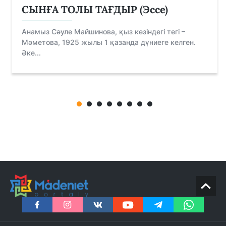
СЫНҒА ТОЛЫ ТАҒДЫР (Эссе)
Анамыз Сәуле Майшинова, қыз кезіндегі тегі –
Мәметова, 1925 жылы 1 қазанда дүниеге келген.
Әке...