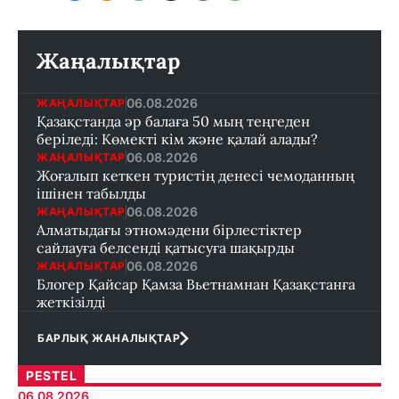
Жаңалықтар
06.08.2026
ЖАҢАЛЫҚТАР
Қазақстанда әр балаға 50 мың теңгеден
беріледі: Көмекті кім және қалай алады?
06.08.2026
ЖАҢАЛЫҚТАР
Жоғалып кеткен туристің денесі чемоданның
ішінен табылды
06.08.2026
ЖАҢАЛЫҚТАР
Алматыдағы этномәдени бірлестіктер
сайлауға белсенді қатысуға шақырды
06.08.2026
ЖАҢАЛЫҚТАР
Блогер Қайсар Қамза Вьетнамнан Қазақстанға
жеткізілді
БАРЛЫҚ ЖАНАЛЫҚТАР
PESTEL
06.08.2026