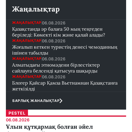
Жаңалықтар
06.08.2026
ЖАҢАЛЫҚТАР
Қазақстанда әр балаға 50 мың теңгеден
беріледі: Көмекті кім және қалай алады?
06.08.2026
ЖАҢАЛЫҚТАР
Жоғалып кеткен туристің денесі чемоданның
ішінен табылды
06.08.2026
ЖАҢАЛЫҚТАР
Алматыдағы этномәдени бірлестіктер
сайлауға белсенді қатысуға шақырды
06.08.2026
ЖАҢАЛЫҚТАР
Блогер Қайсар Қамза Вьетнамнан Қазақстанға
жеткізілді
БАРЛЫҚ ЖАНАЛЫҚТАР
PESTEL
06.08.2026
Ұлын құтқармақ болған әйел