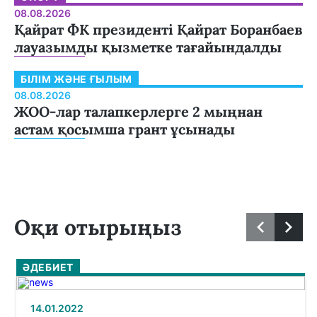
08.08.2026
Қайрат ФК президенті Қайрат Боранбаев
лауазымды қызметке тағайындалды
БІЛІМ ЖӘНЕ ҒЫЛЫМ
08.08.2026
ЖОО-лар талапкерлерге 2 мыңнан
астам қосымша грант ұсынады
Оқи отырыңыз
ӘДЕБИЕТ
14.01.2022