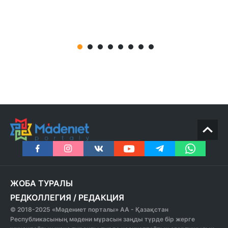
ЖОБА ТУРАЛЫ
РЕДКОЛЛЕГИЯ
/
РЕДАКЦИЯ
© 2018-2025 «Мәдениет порталы» АА - Қазақстан
Республикасының мәдени мұрасын заңды түрде бір жерге