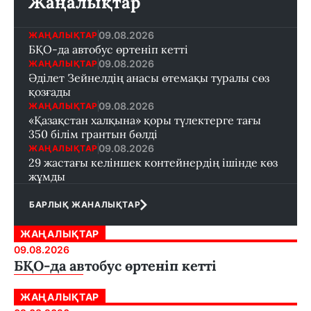
Жаңалықтар
09.08.2026
ЖАҢАЛЫҚТАР
БҚО-да автобус өртеніп кетті
09.08.2026
ЖАҢАЛЫҚТАР
Әділет Зейнелдің анасы өтемақы туралы сөз
қозғады
09.08.2026
ЖАҢАЛЫҚТАР
«Қазақстан халқына» қоры түлектерге тағы
350 білім грантын бөлді
09.08.2026
ЖАҢАЛЫҚТАР
29 жастағы келіншек контейнердің ішінде көз
жұмды
БАРЛЫҚ ЖАНАЛЫҚТАР
ЖАҢАЛЫҚТАР
09.08.2026
БҚО-да автобус өртеніп кетті
ЖАҢАЛЫҚТАР