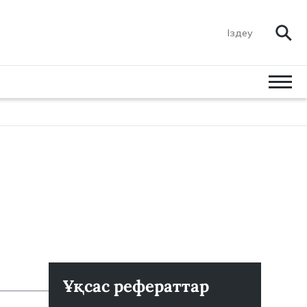
Ұқсас рефераттар