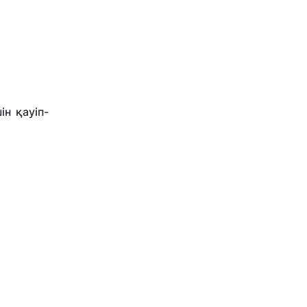
ін қауіп-