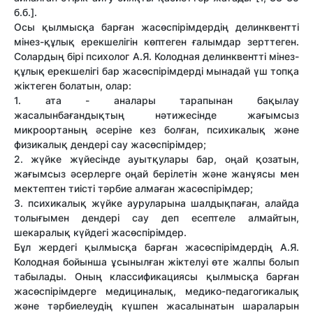
б.б.].
Осы қылмысқа барған жасөспірімдердің делинквентті
мінез-құлық ерекшелігін көптеген ғалымдар зерттеген.
Солардың бірі психолог А.Я. Колодная делинквентті мінез-
құлық ерекшелігі бар жасөспірімдерді мынадай үш топқа
жіктеген болатын, олар:
1. ата - аналары тарапынан бақылау
жасалынбағандықтың нәтижесінде жағымсыз
микроортаның әсеріне кез болған, психикалық және
физикалық дендері сау жасөспірімдер;
2. жүйке жүйесінде ауытқулары бар, оңай қозатын,
жағымсыз әсерлерге оңай берілетін және жанұясы мен
мектептен тиісті тәрбие алмаған жасөспірімдер;
3. психикалық жүйке ауруларына шалдықпаған, алайда
толығымен дендері сау деп есептеле алмайтын,
шекаралық күйдегі жасөспірімдер.
Бұл жердегі қылмысқа барған жасөспірімдердің А.Я.
Колодная бойынша ұсынылған жіктелуі өте жалпы болып
табылады. Оның классификациясы қылмысқа барған
жасөспірімдерге медициналық, медико-педагогикалық
және тәрбиелеудің күшпен жасалынатын шараларын