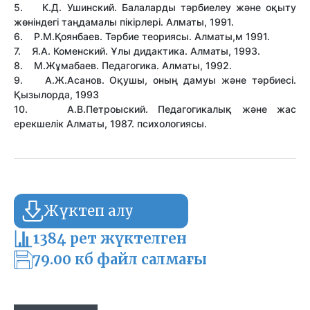
5. К.Д. Ушинский. Балаларды тәрбиелеу және оқыту
жөніндегі таңдамалы пікірлері. Алматы, 1991.
6. Р.М.Қоянбаев. Тәрбие теориясы. Алматы,м 1991.
7. Я.А. Коменский. Ұлы дидактика. Алматы, 1993.
8. М.Жұмабаев. Педагогика. Алматы, 1992.
9. А.Ж.Асанов. Оқушы, оның дамуы және тәрбиесі.
Қызылорда, 1993
10. А.В.Петроыский. Педагогикалық және жас
ерекшелік Алматы, 1987. психологиясы.
Жүктеп алу
1384 рет жүктелген
79.00 кб файл салмағы