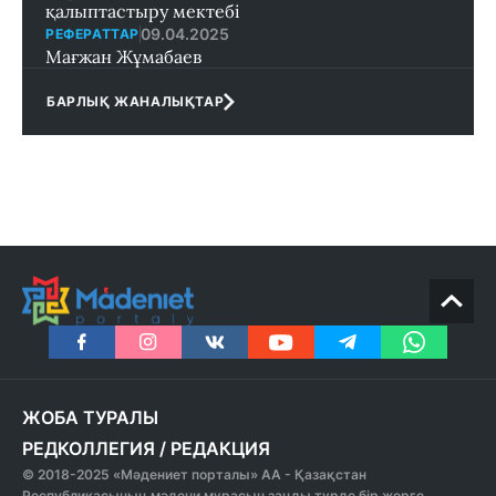
қалыптастыру мектебi
09.04.2025
РЕФЕРАТТАР
Мағжан Жұмабаев
БАРЛЫҚ ЖАНАЛЫҚТАР
ЖОБА ТУРАЛЫ
РЕДКОЛЛЕГИЯ
/
РЕДАКЦИЯ
© 2018-2025 «Мәдениет порталы» АА - Қазақстан
Республикасының мәдени мұрасын заңды түрде бір жерге