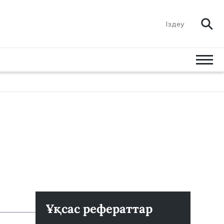
Ұқсас рефераттар