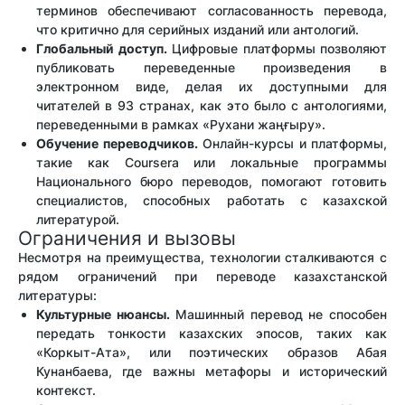
терминов обеспечивают согласованность перевода,
что критично для серийных изданий или антологий.
Глобальный доступ.
Цифровые платформы позволяют
публиковать переведенные произведения в
электронном виде, делая их доступными для
читателей в 93 странах, как это было с антологиями,
переведенными в рамках «Рухани жаңғыру».
Обучение переводчиков.
Онлайн-курсы и платформы,
такие как Coursera или локальные программы
Национального бюро переводов, помогают готовить
специалистов, способных работать с казахской
литературой.
Ограничения и вызовы
Несмотря на преимущества, технологии сталкиваются с
рядом ограничений при переводе казахстанской
литературы:
Культурные нюансы.
Машинный перевод не способен
передать тонкости казахских эпосов, таких как
«Коркыт-Ата», или поэтических образов Абая
Кунанбаева, где важны метафоры и исторический
контекст.