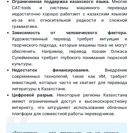
Ограниченная поддержка казахского языка.
Многие
CAT-tools и системы машинного перевода
недостаточно хорошо работают с казахским языком
из-за его относительной редкости и сложной
грамматики.
Зависимость от человеческого фактора.
Художественный перевод требует интуиции и
творческого подхода, которые машины пока не могут
обеспечить. Например, перевод поэзии Олжаса
Сулейменова требует глубокого понимания тюркской
культуры.
Недостаток финансирования.
Внедрение
современных технологий, таких как ИИ, требует
инвестиций, которых часто не хватает для перевода
литературы в Казахстане.
Цифровой разрыв.
Некоторые регионы Казахстана
имеют ограниченный доступ к высокоскоростному
интернету, что затрудняет использование облачных
платформ для совместной работы переводчиков.
«Технологии — это помощник, но не замена