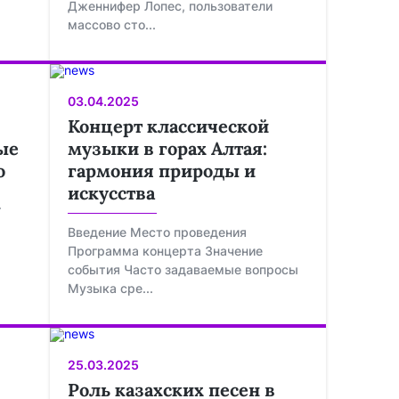
Дженнифер Лопес, пользователи
массово сто...
03.04.2025
Концерт классической
ые
музыки в горах Алтая:
о
гармония природы и
искусства
т
Введение Место проведения
Программа концерта Значение
события Часто задаваемые вопросы
Музыка сре...
25.03.2025
Роль казахских песен в