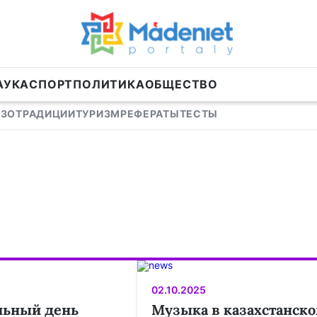
АУКА
СПОРТ
ПОЛИТИКА
ОБЩЕСТВО
ИЗО
ТРАДИЦИИ
ТУРИЗМ
РЕФЕРАТЫ
ТЕСТЫ
02.10.2025
льный день
Музыка в казахстанск