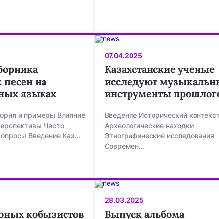
07.04.2025
борника
Казахстанские ученые
 песен на
исследуют музыкальн
ных языках
инструменты прошлог
ория и примеры Влияние
Введение Исторический контекс
Перспективы Часто
Археологические находки
опросы Введение Каз...
Этнографические исследования
Современ...
28.03.2025
юных кобызистов
Выпуск альбома