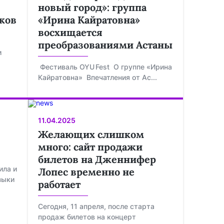
новый город»: группа
ков
«Ирина Кайратовна»
восхищается
преобразованиями Астаны
и
Фестиваль OYU Fest О группе «Ирина
Кайратовна» Впечатления от Ас...
11.04.2025
Желающих слишком
много: сайт продажи
билетов на Дженнифер
ила и
Лопес временно не
зыки
работает
Сегодня, 11 апреля, после старта
продаж билетов на концерт