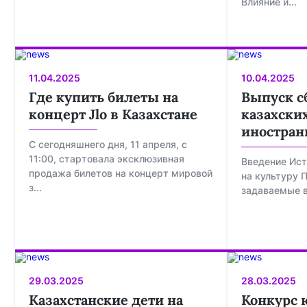
Влияние и...
11.04.2025
10.04.2025
Где купить билеты на
Выпуск с
концерт Jlo в Казахстане
казахских
иностран
С сегодняшнего дня, 11 апреля, с
11:00, стартовала эксклюзивная
Введение Ист
продажа билетов на концерт мировой
на культуру 
з...
задаваемые в
29.03.2025
28.03.2025
Казахстанские дети на
Конкурс 