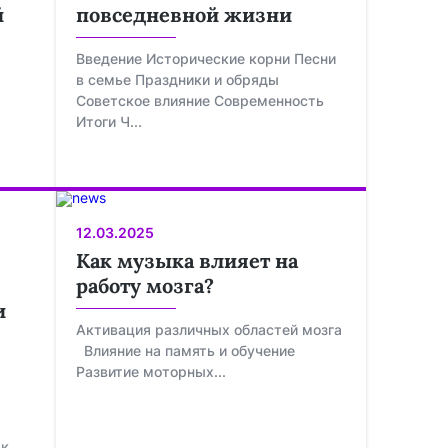
й
повседневной жизни
Введение Исторические корни Песни
в семье Праздники и обряды
Советское влияние Современность
Итоги Ч...
12.03.2025
Как музыка влияет на
работу мозга?
и
Активация различных областей мозга
Влияние на память и обучение
Развитие моторных...
ак