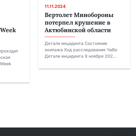
11.11.2024
Вертолет Минобороны
потерпел крушение в
n Week
Актюбинской области
Детали инцидента Состояние
экипажа Ход расследования ЧаВо
 проходит
Детали инцидента 9 ноября 202...
еская
 Week