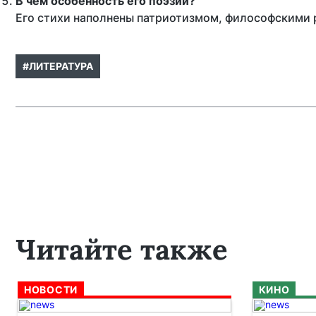
В чём особенность его поэзии?
Его стихи наполнены патриотизмом, философскими
#ЛИТЕРАТУРА
Читайте также
НОВОСТИ
КИНО