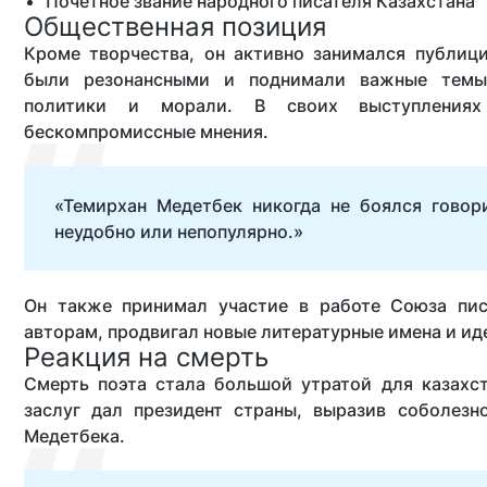
Почётное звание народного писателя Казахстана
Общественная позиция
Кроме творчества, он активно занимался публици
были резонансными и поднимали важные темы,
политики и морали. В своих выступления
бескомпромиссные мнения.
«Темирхан Медетбек никогда не боялся гово
неудобно или непопулярно.»
Он также принимал участие в работе Союза пис
авторам, продвигал новые литературные имена и ид
Реакция на смерть
Смерть поэта стала большой утратой для казахст
заслуг дал президент страны, выразив соболезн
Медетбека.