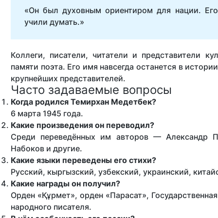
«Он был духовным ориентиром для нации. Его
учили думать.»
Коллеги, писатели, читатели и представители ку
памяти поэта. Его имя навсегда останется в истори
крупнейших представителей.
Часто задаваемые вопросы
Когда родился Темирхан Медетбек?
6 марта 1945 года.
Какие произведения он переводил?
Среди переведённых им авторов — Александр П
Набоков и другие.
Какие языки переведены его стихи?
Русский, кыргызский, узбекский, украинский, китай
Какие награды он получил?
Орден «Құрмет», орден «Парасат», Государственная
народного писателя.