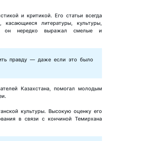
стикой и критикой. Его статьи всегда
 касающиеся литературы, культуры,
х он нередко выражал смелые и
рить правду — даже если это было
ателей Казахстана, помогал молодым
еи.
анской культуры. Высокую оценку его
ования в связи с кончиной Темирхана