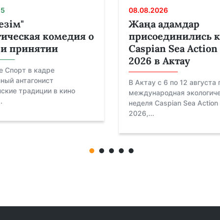
25
08.08.2026
езім"
Жаңа адамдар
ическая комедия о
присоединились к
и принятии
Caspian Sea Actio
2026 в Актау
 Спорт в кадре
ный антагонист
В Актау с 6 по 12 августа
ские традиции в кино
международная экологич
.
неделя Caspian Sea Action
2026,...