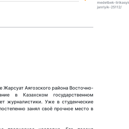
medetbek-lirikasyin
janrlyik-25112/
ле Жарсуат Аягозского района Восточно-
ание в Казахском государственном
ет журналистики. Уже в студенческие
постепенно занял своё прочное место в