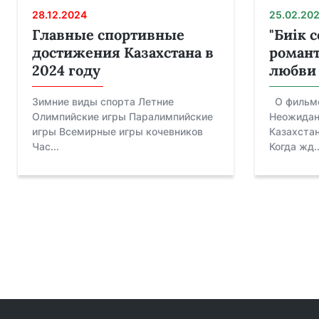
28.12.2024
25.02.20
Главные спортивные
"Биік с
достижения Казахстана в
романт
2024 году
любви 
Зимние виды спорта Летние
О фильме
Олимпийские игры Паралимпийские
Неожидан
игры Всемирные игры кочевников
Казахстан
Час...
Когда жд..