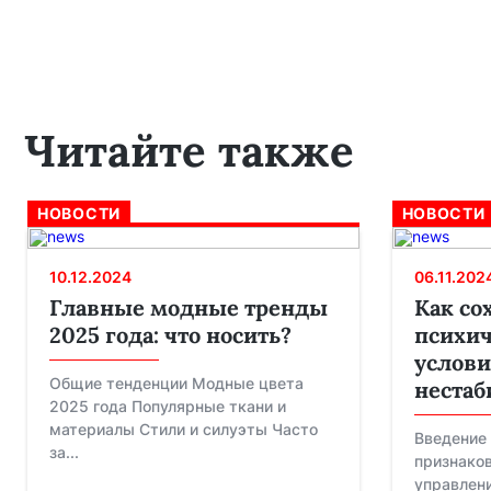
Читайте также
НОВОСТИ
НОВОСТИ
10.12.2024
06.11.202
Главные модные тренды
Как со
2025 года: что носить?
психич
услови
Общие тенденции Модные цвета
нестаб
2025 года Популярные ткани и
материалы Стили и силуэты Часто
Введение 
за...
признаков
управлени