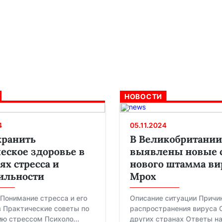
НОВОСТИ
4
05.11.2024
хранить
В Великобритании
еское здоровье в
выявлены новые 
ях стресса и
нового штамма ви
ильности
Mpox
Понимание стресса и его
Описание ситуации Причи
 Практические советы по
распространения вируса 
ю стрессом Психоло...
других странах Ответы на 