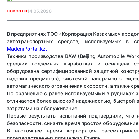
14.05.2026
НОВОСТИ
В предприятиях ТОО «Корпорация Казахмыс» прод
автотранспортных средств, используемых в с
MadeniPortal.kz.
Техника производства BAW (Beijing Automobile Wor
средних подземных выработках и оснащена с
оборудована сертифицированной защитной констр
падении предметов), системой панорамного виде
автоматического ограничения скорости, а также ср
По сравнению с ранее используемыми в рудниках 
отличается более высокой надежностью, быстрой 
затратами на обслуживание.
Первые результаты испытаний подтвердили, что 
безопасности, снизить время простоя оборудования
В настоящее время корпорация рассматривае
производственных площадках Группы.