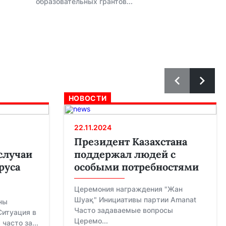
образовательных грантов...
НОВОСТИ
22.11.2024
Президент Казахстана
случаи
поддержал людей с
руса
особыми потребностями
Церемония награждения "Жан
Шуақ" Инициативы партии Amanat
ны
Часто задаваемые вопросы
Ситуация в
Церемо...
часто за...