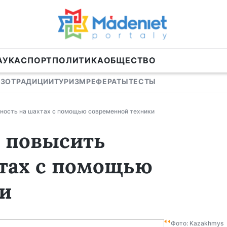
АУКА
СПОРТ
ПОЛИТИКА
ОБЩЕСТВО
ИЗО
ТРАДИЦИИ
ТУРИЗМ
РЕФЕРАТЫ
ТЕСТЫ
ность на шахтах с помощью современной техники
 повысить
хтах с помощью
и
Фото: Kazakhmys