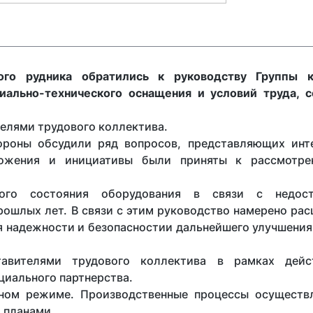
ого рудника обратились к руководству Группы к
иально-технического оснащения и условий труда, 
телями трудового коллектива.
ороны обсудили ряд вопросов, представляющих инт
дложения и инициативы были приняты к рассмотр
кого состояния оборудования в связи с недост
рошлых лет. В связи с этим руководство намерено рас
 надежности и безопасностии дальнейшего улучшения
тавителями трудового коллектива в рамках дейс
циального партнерства.
тном режиме. Производственные процессы осуществ
 планами.