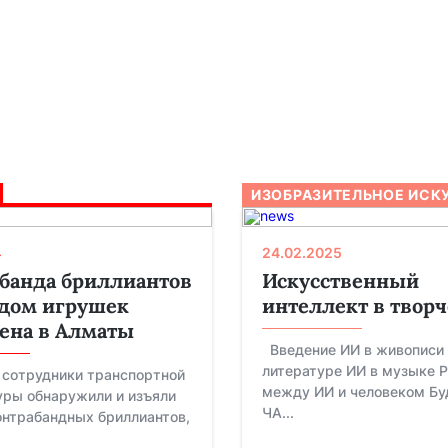
ИЗОБРАЗИТЕЛЬНОЕ ИСК
4
24.02.2025
банда бриллиантов
Искусственный
дом игрушек
интеллект в творч
ена в Алматы
Введение ИИ в живописи 
литературе ИИ в музыке 
 сотрудники транспортной
между ИИ и человеком Б
уры обнаружили и изъяли
ЧА...
онтрабандных бриллиантов,