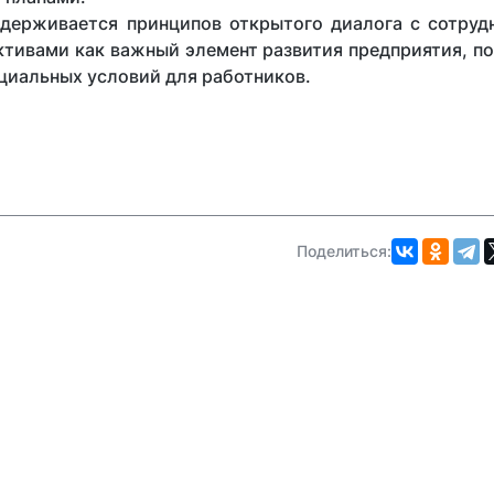
идерживается принципов открытого диалога с сотруд
ктивами как важный элемент развития предприятия, п
циальных условий для работников.
Поделиться: