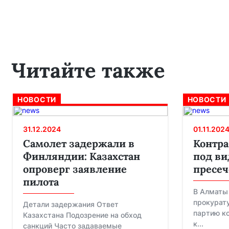
Читайте также
НОВОСТИ
НОВОСТИ
31.12.2024
01.11.202
Самолет задержали в
Контра
Финляндии: Казахстан
под ви
опроверг заявление
пресеч
пилота
В Алматы
прокурат
Детали задержания Ответ
партию к
Казахстана Подозрение на обход
к...
санкций Часто задаваемые