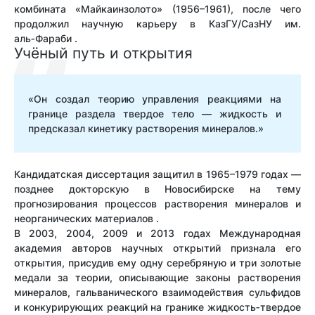
комбината «Майкаинзолото» (1956–1961), после чего
продолжил научную карьеру в КазГУ/CазНУ им.
аль‑Фараби .
Учёный путь и открытия
«Он создал теорию управления реакциями на
границе раздела твердое тело — жидкость и
предсказал кинетику растворения минералов.»
Кандидатская диссертация защитил в 1965–1979 годах —
позднее докторскую в Новосибирске на тему
прогнозирования процессов растворения минералов и
неорганических материалов .
В 2003, 2004, 2009 и 2013 годах Международная
академия авторов научных открытий признала его
открытия, присудив ему одну серебряную и три золотые
медали за теории, описывающие законы растворения
минералов, гальванического взаимодействия сульфидов
и конкурирующих реакций на гранике жидкость‑твердое