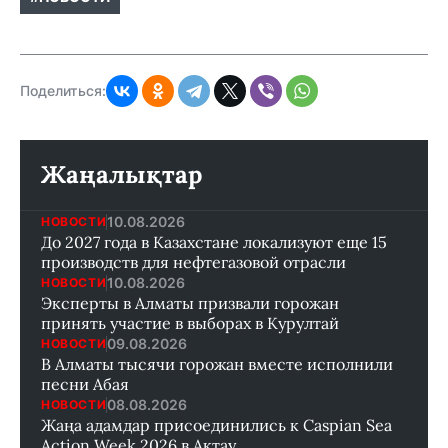
Поделиться:
Жаңалықтар
10.08.2026
НОВОСТИ
До 2027 года в Казахстане локализуют еще 15
производств для нефтегазовой отрасли
10.08.2026
НОВОСТИ
Эксперты в Алматы призвали горожан
принять участие в выборах в Курултай
09.08.2026
НОВОСТИ
В Алматы тысячи горожан вместе исполнили
песни Абая
08.08.2026
НОВОСТИ
Жаңа адамдар присоединились к Caspian Sea
Action Week 2026 в Актау