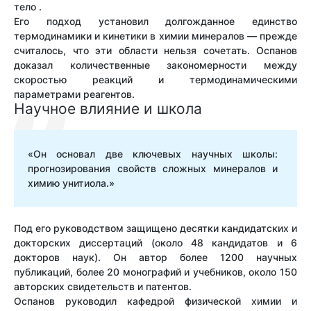
тело .
Его подход установил долгожданное единство
термодинамики и кинетики в химии минералов — прежде
считалось, что эти области нельзя сочетать. Оспанов
доказал количественные закономерности между
скоростью реакций и термодинамическими
параметрами реагентов.
Научное влияние и школа
«Он основал две ключевых научных школы:
прогнозирования свойств сложных минералов и
химию унитиола.»
Под его руководством защищено десятки кандидатских и
докторских диссертаций (около 48 кандидатов и 6
докторов наук). Он автор более 1200 научных
публикаций, более 20 монографий и учебников, около 150
авторских свидетельств и патентов.
Оспанов руководил кафедрой физической химии и