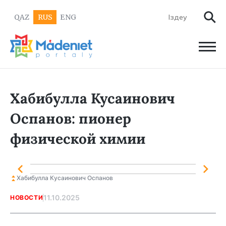
QAZ
RUS
ENG
Хабибулла Кусаинович
Оспанов: пионер
физической химии
Хабибулла Кусаинович Оспанов
11.10.2025
НОВОСТИ