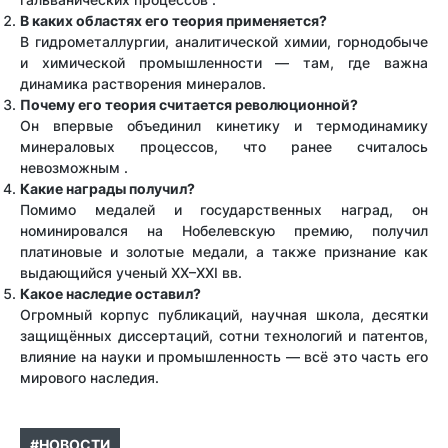
В каких областях его теория применяется?
В гидрометаллургии, аналитической химии, горнодобыче
и химической промышленности — там, где важна
динамика растворения минералов.
Почему его теория считается революционной?
Он впервые объединил кинетику и термодинамику
минераловых процессов, что ранее считалось
невозможным .
Какие награды получил?
Помимо медалей и государственных наград, он
номинировался на Нобелевскую премию, получил
платиновые и золотые медали, а также признание как
выдающийся ученый XX–XXI вв.
Какое наследие оставил?
Огромный корпус публикаций, научная школа, десятки
защищённых диссертаций, сотни технологий и патентов,
влияние на науки и промышленность — всё это часть его
мирового наследия.
#НОВОСТИ