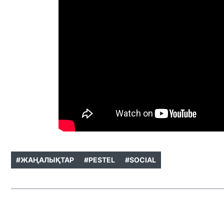
#ЖАҢАЛЫҚТАР
#PESTEL
#SOCIAL