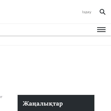
от
Жаңалықтар