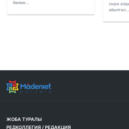
бөлме...
сыра алды
айыптал...
ЖОБА ТУРАЛЫ
РЕДКОЛЛЕГИЯ
/
РЕДАКЦИЯ