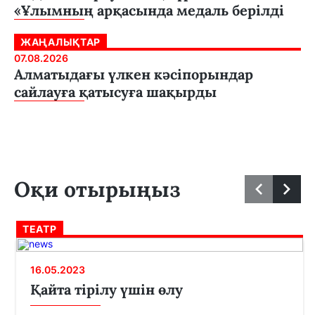
«Ұлымның арқасында медаль берілді
ЖАҢАЛЫҚТАР
07.08.2026
Алматыдағы үлкен кәсіпорындар
сайлауға қатысуға шақырды
Оқи отырыңыз
ТЕАТР
16.05.2023
Қайта тірілу үшін өлу