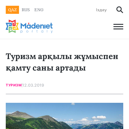
QAZ
RUS
ENG
Туризм арқылы жұмыспен
қамту саны артады
12.03.2019
ТУРИЗМ