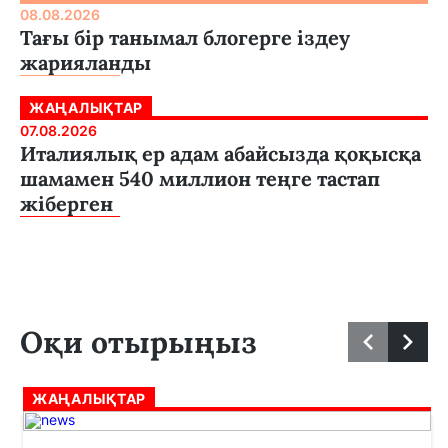
08.08.2026
Тағы бір танымал блогерге іздеу
жарияланды
ЖАҢАЛЫҚТАР
07.08.2026
Италиялық ер адам абайсызда қоқысқа
шамамен 540 миллион теңге тастап
жіберген
Оқи отырыңыз
ЖАҢАЛЫҚТАР