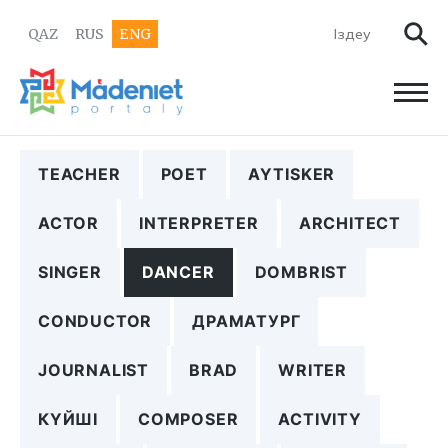
QAZ
RUS
ENG
TEACHER
POET
AYTISKER
ACTOR
INTERPRETER
ARCHITECT
SINGER
DANCER
DOMBRIST
CONDUCTOR
ДРАМАТУРГ
JOURNALIST
BRAD
WRITER
КҮЙШІ
COMPOSER
ACTIVITY