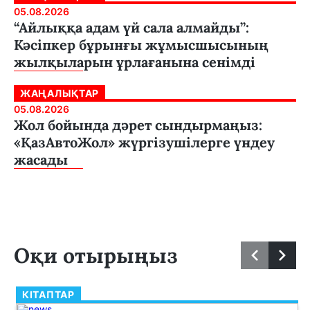
05.08.2026
“Айлыққа адам үй сала алмайды”:
Кәсіпкер бұрынғы жұмысшысының
жылқыларын ұрлағанына сенімді
ЖАҢАЛЫҚТАР
05.08.2026
Жол бойында дәрет сындырмаңыз:
«ҚазАвтоЖол» жүргізушілерге үндеу
жасады
Оқи отырыңыз
КІТАПТАР