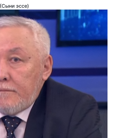
(Сыни эссе)