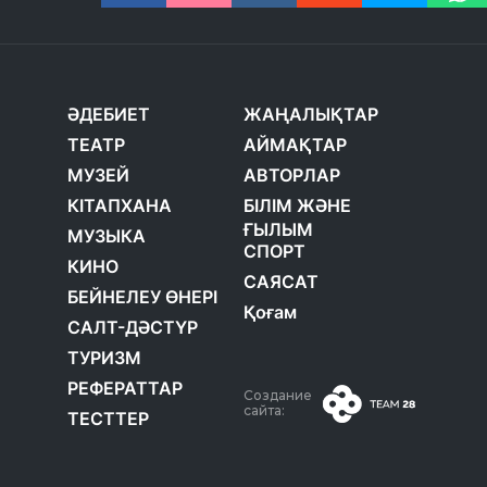
ӘДЕБИЕТ
ЖАҢАЛЫҚТАР
ТЕАТР
АЙМАҚТАР
МУЗЕЙ
АВТОРЛАР
КІТАПХАНА
БІЛІМ ЖӘНЕ
ҒЫЛЫМ
МУЗЫКА
СПОРТ
КИНО
САЯСАТ
БЕЙНЕЛЕУ ӨНЕРІ
Қоғам
САЛТ-ДӘСТҮР
ТУРИЗМ
РЕФЕРАТТАР
Создание
сайта:
ТЕСТТЕР