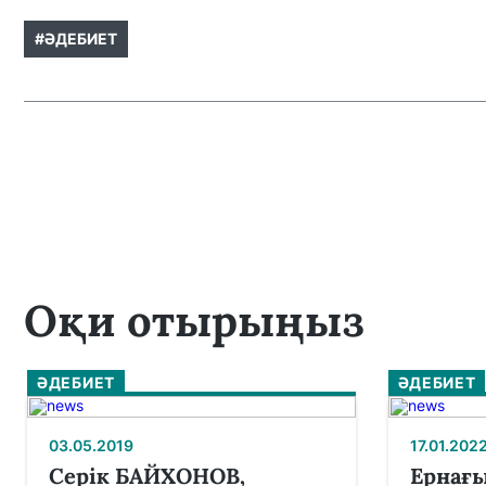
#ӘДЕБИЕТ
Оқи отырыңыз
ӘДЕБИЕТ
ӘДЕБИЕТ
03.05.2019
17.01.202
Серік БАЙХОНОВ,
Ернағы