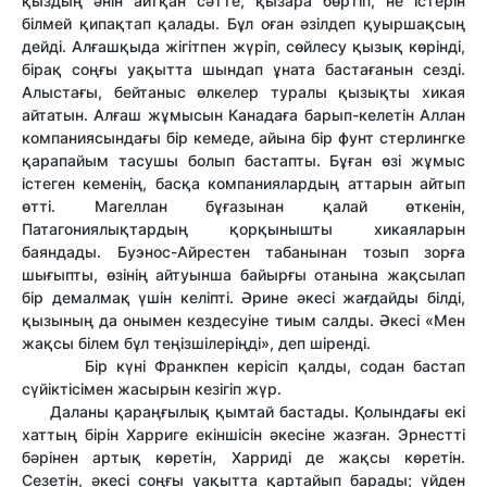
қыздың әнін айтқан сәтте, қызара бөртіп, не істерін
білмей қипақтап қалады. Бұл оған әзілдеп қуыршақсың
дейді. Алғашқыда жігітпен жүріп, сөйлесу қызық көрінді,
бірақ соңғы уақытта шындап ұната бастағанын сезді.
Алыстағы, бейтаныс өлкелер туралы қызықты хикая
айтатын. Алғаш жұмысын Канадаға барып-келетін Аллан
компаниясындағы бір кемеде, айына бір фунт стерлингке
қарапайым тасушы болып бастапты. Бұған өзі жұмыс
істеген кеменің, басқа компаниялардың аттарын айтып
өтті. Магеллан бұғазынан қалай өткенін,
Патагониялықтардың қорқынышты хикаяларын
баяндады. Буэнос-Айрестен табанынан тозып зорға
шығыпты, өзінің айтуынша байырғы отанына жақсылап
бір демалмақ үшін келіпті. Әрине әкесі жағдайды білді,
қызының да онымен кездесуіне тиым салды. Әкесі «Мен
жақсы білем бұл теңізшілеріңді», деп шіренді.
Бір күні Франкпен керісіп қалды, содан бастап
сүйіктісімен жасырын кезігіп жүр.
Даланы қараңғылық қымтай бастады. Қолындағы екі
хаттың бірін Харриге екіншісін әкесіне жазған. Эрнестті
бәрінен артық көретін, Харриді де жақсы көретін.
Сезетін, әкесі соңғы уақытта қартайып барады; үйден