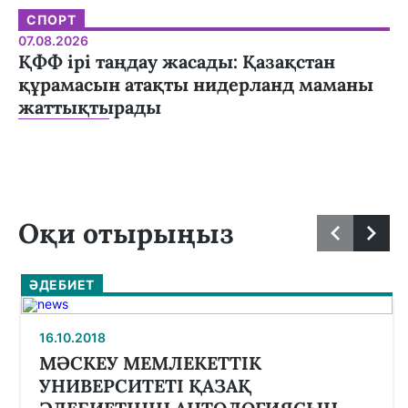
СПОРТ
07.08.2026
ҚФФ ірі таңдау жасады: Қазақстан
құрамасын атақты нидерланд маманы
жаттықтырады
Оқи отырыңыз
ӘДЕБИЕТ
16.10.2018
МӘСКЕУ МЕМЛЕКЕТТІК
УНИВЕРСИТЕТІ ҚАЗАҚ