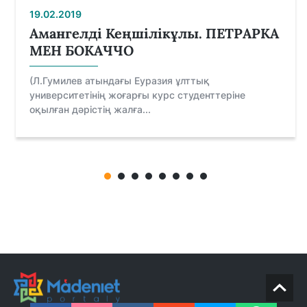
19.02.2019
Амангелді Кеңшілікұлы. ПЕТРАРКА
МЕН БОКАЧЧО
(Л.Гумилев атындағы Еуразия ұлттық
университетінің жоғарғы курс студенттеріне
оқылған дәрістің жалға...