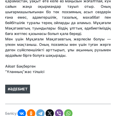
қарамастан, уақыт өте келе өз маңызын жоғалтпай, күн
сайын жаңа оқырмандар тауып отыр. Оның
шығармашылығынан біз тек поэзияның асыл сөздерін
ғана емес, адамгершілік, тазалық, махаббат пен
бейбітшілік туралы терең ойларды да аламыз. Мұқағали
Мақатаевтың туындылары біздің ұлттық әдебиетіміздің
баға жетпес қазынасы болып қала береді.
Мен үшін Мұқағали Мақатаевтың жерлесім болуы —
үлкен мақтаныш. Оның поэзиясы мен үшін туған жерге
деген сүйіспеншілікті арттырып, ұлы ақынның рухымен
әрдайым бірге болуға шақырады.
Айзат Бақберген
“Ұланның”жас тілшісі
#ӘДЕБИЕТ
Бөлісу: