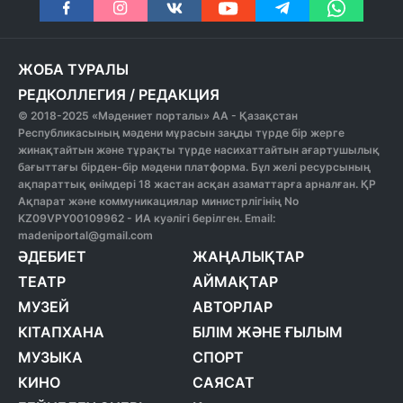
ЖОБА ТУРАЛЫ
РЕДКОЛЛЕГИЯ
/
РЕДАКЦИЯ
© 2018-2025 «Мәдениет порталы» АА - Қазақстан
Республикасының мәдени мұрасын заңды түрде бір жерге
жинақтайтын және тұрақты түрде насихаттайтын ағартушылық
бағыттағы бірден-бір мәдени платформа. Бұл желі ресурсының
ақпараттық өнімдері 18 жастан асқан азаматтарға арналған. ҚР
Ақпарат және коммуникациялар министрлігінің No
KZ09VPY00109962 - ИА куәлігі берілген. Email:
madeniportal@gmail.com
ӘДЕБИЕТ
ЖАҢАЛЫҚТАР
ТЕАТР
АЙМАҚТАР
МУЗЕЙ
АВТОРЛАР
КІТАПХАНА
БІЛІМ ЖӘНЕ ҒЫЛЫМ
МУЗЫКА
СПОРТ
КИНО
САЯСАТ