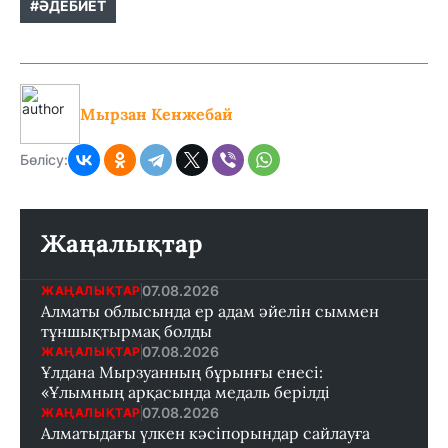
#ӘДЕБИЕТ
Мырзан Кенжебай
Бөлісу:
Жаңалықтар
07.08.2026
ЖАҢАЛЫҚТАР
Алматы облысында ер адам әйелін сыммен
тұншықтырмақ болды
07.08.2026
ЖАҢАЛЫҚТАР
Ұлдана Мырзуанның бұрынғы енесі:
«Ұлымның арқасында медаль берілді
07.08.2026
ЖАҢАЛЫҚТАР
Алматыдағы үлкен кәсіпорындар сайлауға