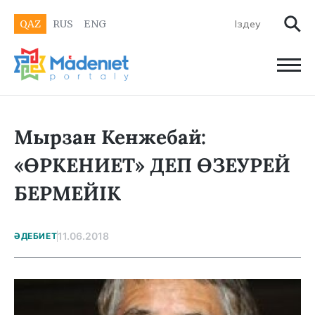
QAZ
RUS
ENG
Мырзан Кенжебай:
«ӨРКЕНИЕТ» ДЕП ӨЗЕУРЕЙ
БЕРМЕЙІК
11.06.2018
ӘДЕБИЕТ