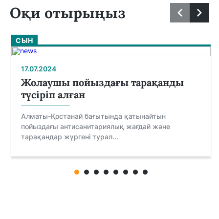
Оқи отырыңыз
СЫН
17.07.2024
Жолаушы пойыздағы тарақанды
түсіріп алған
Алматы-Қостанай бағытында қатынайтын
пойыздағы антисанитариялық жағдай және
тарақандар жүргені турал...